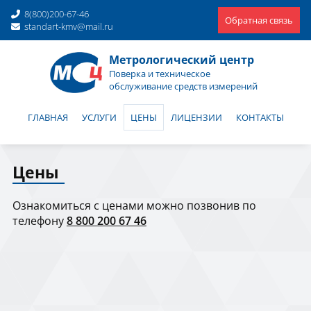
8(800)200-67-46
Обратная связь
standart-kmv@mail.ru
Метрологический центр
Поверка и техническое
обслуживание средств измерений
ГЛАВНАЯ
УСЛУГИ
ЦЕНЫ
ЛИЦЕНЗИИ
КОНТАКТЫ
Цены
Ознакомиться с ценами можно позвонив по
телефону
8 800 200 67 46