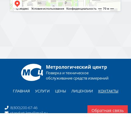
Метрологический центр
Поверка и техническое
обслуживание средств измерений
ГЛАВНАЯ
УСЛУГИ
ЦЕНЫ
ЛИЦЕНЗИИ
КОНТАКТЫ
8(800)200-67-46
Обратная связь
standart-kmv@mail.ru
Политика конфиденциальности и обработки персональных