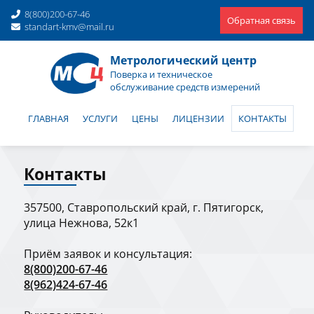
8(800)200-67-46
Обратная связь
standart-kmv@mail.ru
Метрологический центр
Поверка и техническое
обслуживание средств измерений
ГЛАВНАЯ
УСЛУГИ
ЦЕНЫ
ЛИЦЕНЗИИ
КОНТАКТЫ
Контакты
357500, Ставропольский край, г. Пятигорск,
улица Нежнова, 52к1
Приём заявок и консультация:
8(800)200-67-46
8(962)424-67-46